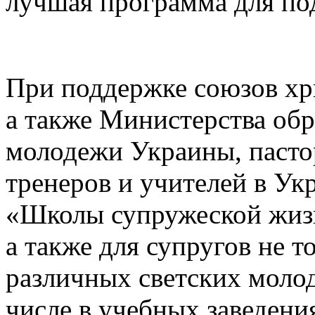
лучшая программа для по
При поддержке союзов хр
а также Министерства об
молодежи Украины, пасто
тренеров и учителей в Ук
«Школы супружеской жизн
а также для супругов не то
различных светских моло
числе в учебных заведени