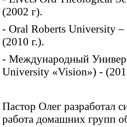
(2002 г).
- Oral Roberts University
(2010 г.).
- Международный Универси
University «Vision») - (201
Пастор Олег разработал с
работа домашних групп о