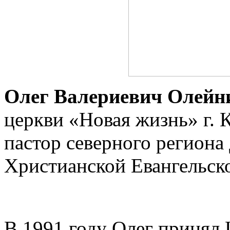
Олег Валериевич Олейн
церкви «Новая жизнь» г. 
пастор северного региона
Христианской Евангельск
В 1991 году Олег принял 