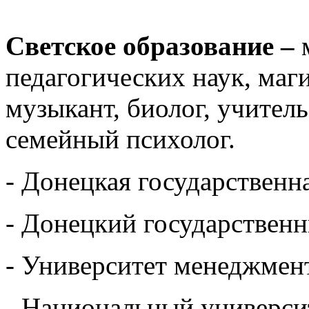
Светское образование –
педагогических наук, маг
музыкант, биолог, учител
семейный психолог.
- Донецкая государственна
- Донецкий государственн
- Университет менеджмент
- Национальный универси