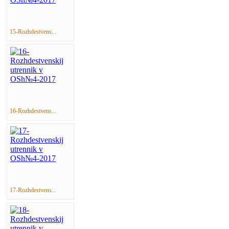
15-Rozhdestvens...
16-Rozhdestvens...
17-Rozhdestvens...