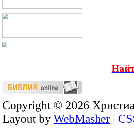
Н
айт
Copyright © 2026 Христиа
Layout by
WebMasher
| CS