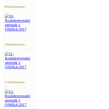
09-Rozhdestvens...
10-Rozhdestvens...
11-Rozhdestvens...