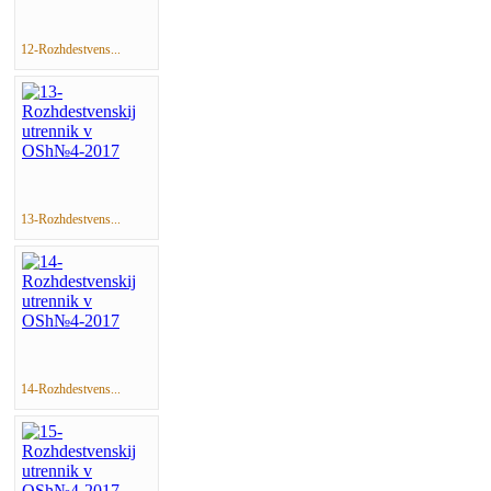
12-Rozhdestvens...
13-Rozhdestvens...
14-Rozhdestvens...