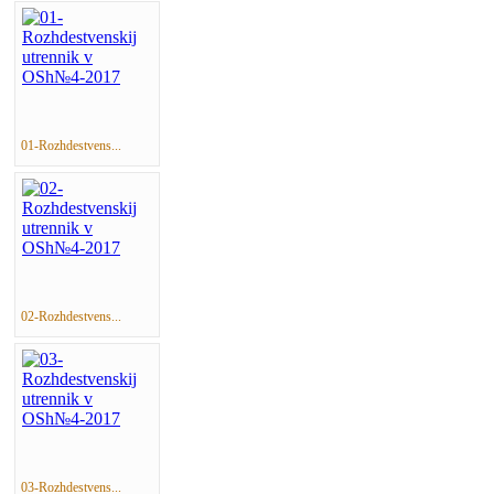
01-Rozhdestvens...
02-Rozhdestvens...
03-Rozhdestvens...